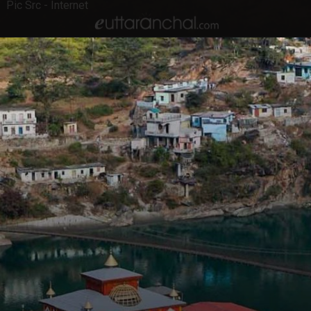
Pic Src - Internet