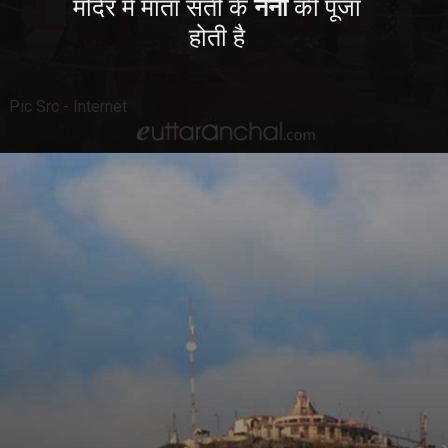
मंदिर में माता सती के
नैनों
की पूजा
होती है
Pic Src - Internet